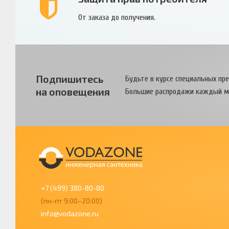
От заказа до получения.
Подпишитесь
Будьте в курсе специальных пр
на оповещения
Большие распродажи каждый м
+7 (499) 380-80-80
(пн-пт 9:00–20:00)
info@vodazone.ru