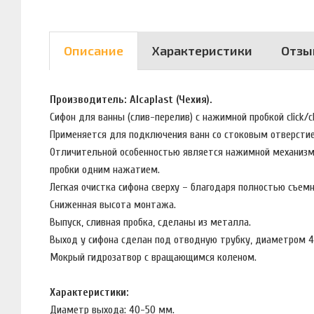
Описание
Характеристики
Отзы
Производитель: Alcaplast (Чехия).
Сифон для ванны (слив-перелив) с нажимной пробкой click/
Применяется для подключения ванн со стоковым отверсти
Отличительной особенностью является нажимной механизм 
пробки одним нажатием.
Легкая очистка сифона сверху – благодаря полностью съем
Сниженная высота монтажа.
Выпуск, сливная пробка, сделаны из металла.
Выход у сифона сделан под отводную трубку, диаметром 
Мокрый гидрозатвор с вращающимся коленом.
Характеристики:
Диаметр выхода: 40-50 мм.