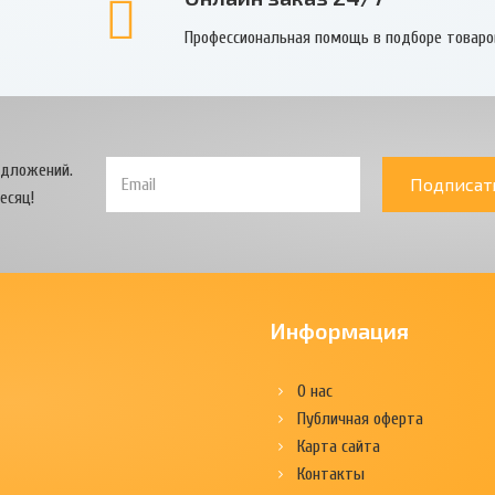
Профессиональная помощь в подборе товаро
едложений.
Подписат
есяц!
Информация
О нас
Публичная оферта
Карта сайта
Контакты