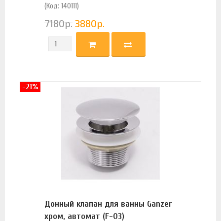
(Код: 140111)
7180
р.
3880
р.
-21%
Донный клапан для ванны Ganzer
хром, автомат (F-03)