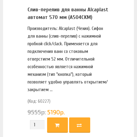
Слив-перелив для ванны Alcaplast
автомат 570 мм (A504CKM)
Производитель: Alcaplast (Чехия). Сифон
для ванны (слив-перелив) с нажимной
пробкой click/clack. Применяется для
подключения ванн со стоковым
отверстием 52 мм. Отличительной
особенностью является нажимной
механизм (тип "кнопка"), который
позволяет удобно управлять открытием/
закрытием ...
(Код: 60227)
9555
р.
5190
р.