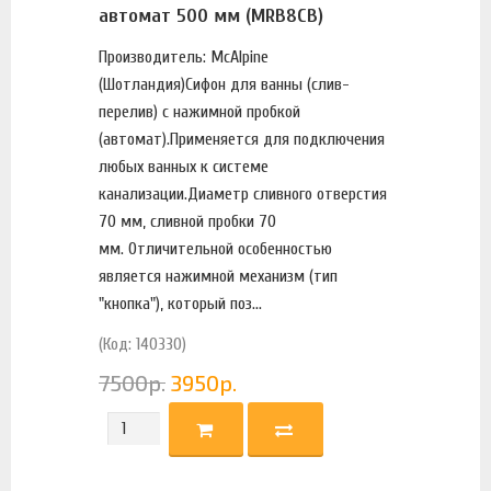
автомат 500 мм (MRB8CB)
Производитель: McAlpine
(Шотландия)Сифон для ванны (слив-
перелив) с нажимной пробкой
(автомат).Применяется для подключения
любых ванных к системе
канализации.Диаметр сливного отверстия
70 мм, сливной пробки 70
мм. Отличительной особенностью
является нажимной механизм (тип
"кнопка"), который поз...
(Код: 140330)
7500
р.
3950
р.