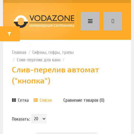
Сифоны, гофры, трапы
Слив-перелив для ванн
Слив-перелив автомат
("кнопка")
Сетка
Список
Сравнение товаров (0)
Показать: