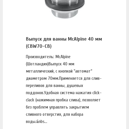
Выпуск для ванны McAlpine 40 мм
(CBW70-CB)
Производитель: McAlpine
(Шотландия)Выпуск 40 мм
металлический, с кнопкой "автомат"
диаметром 70мм.Применяется для слив-
переливов для ванны, душевых
поддонов.Удобная система нажатия click-
clack (нажимная пробка слива), позволяет
без проблем управлять закрытием
сливного отверстия, для набора
воды.&nbs...