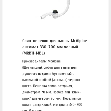
Слив-перелив для ванны McAlpine
автомат 330-700 мм черный
(MRB11-MBL)
Производитель: McAlpine
(Шотландия). Сифон для ванны или
душевого поддона бутылочный с
нажимной пробкой (автомат) черного
цвета. Решетка слива латунная,
диаметром 70 мм. Пробка тип "клик-
клак" диаметром 70 мм. Переливной
шланг раздвижной, его длина 330-700
мм. У данног...