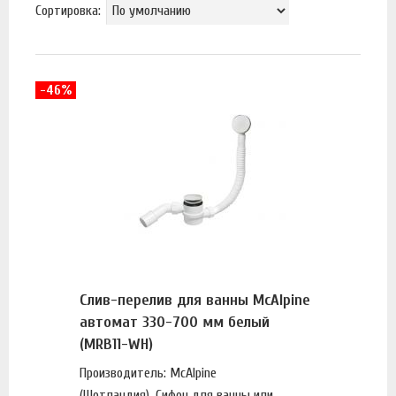
Сортировка:
-46%
Слив-перелив для ванны McAlpine
автомат 330-700 мм белый
(MRB11-WH)
Производитель: McAlpine
(Шотландия). Сифон для ванны или