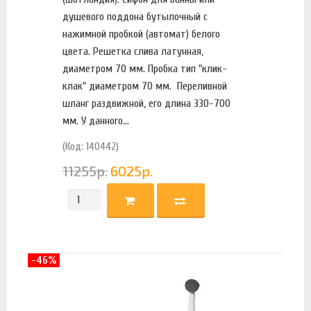
душевого поддона бутылочный с
нажимной пробкой (автомат) белого
цвета. Решетка слива латунная,
диаметром 70 мм. Пробка тип "клик-
клак" диаметром 70 мм. Переливной
шланг раздвижной, его длина 330-700
мм. У данного...
(Код: 140442)
11255
р.
6025
р.
-46%