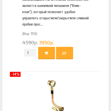
является нажимной механизм ("Клик-
клак"), который позволяет удобно
управлять открытием/закрытием сливной
пробки прос...
(Код: 950)
4590
р.
3950
р.
-14%