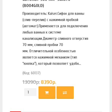
(8004GOLD)
Производитель: Kaiser.Сифон для ванны
(слив-перелив) с нажимной пробкой
(автомат).Применяется для подключения
любых ванных к системе
канализации.Диаметр сливного отверстия
70 мм, сливной пробки 70
мм. Отличительной особенностью
является нажимной механизм (тип
"кнопка"), который позволяет удобн...
(Код: 60137)
13090
р.
8390
р.