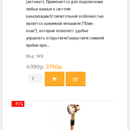
(автомат). Применяется для подключения
любых ванных к системе
канализации.Отличительной особенностью
является нажимной механизм ("Клик-
клак"), который позволяет удобно
управлять открытием/закрытием сливной
пробки прос...
(Код: 949)
4390
р.
3750
р.
-35%