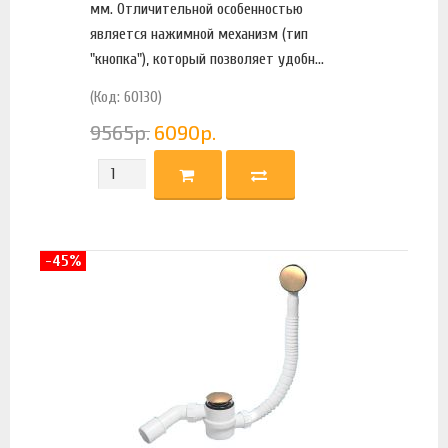
мм. Отличительной особенностью
является нажимной механизм (тип
"кнопка"), который позволяет удобн...
(Код: 60130)
9565
р.
6090
р.
-45%