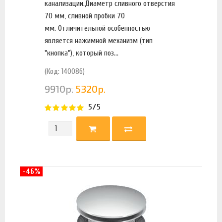
канализации.Диаметр сливного отверстия
70 мм, сливной пробки 70
мм. Отличительной особенностью
является нажимной механизм (тип
"кнопка"), который поз...
(Код: 140086)
9910
р.
5320
р.
5/5
-46%