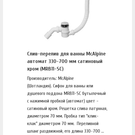
Слив-перелив для ванны McAlpine
автомат 330-700 мм сатиновый
хром (MRB11-SC)
Производитель: McAlpine
(Шотландия). Сифон для ванны или
душевого поддона MRB11-SC бутылочный
с нажимной пробкой (автомат) цвет -
сатиновый хром. Решетка слива латунная,
диаметром 70 мм. Пробка тип "клик-
клак" диаметром 70 мм. Переливной
шланг раздвижной, его длина 330-700 ...