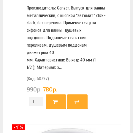
Производитель: Ganzer. Выпуск для ванны
металлический, с кнопкой "автомат" click-
clack, без перелива. Применяется для
сифонов для ванны, душевых
поддонов. Подключается к слив-
переливам, душевым поддонам
диаметром 40
мм. Характеристики: Выход: 40 мм (1
1/2"); Материал: х...
(Код: 60297)
990
р.
780
р.
-41%