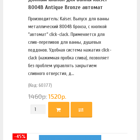
8004В Antique Bronze автомат
Производитель: Kaiser. Выпуск для ванны
металлический 8004B бронза, с кнопкой
"автомат" click-clack. Применяется для
слив-переливов для ванны, душевых
поддонов. Удобная система нажатия click-
clack (нажимная пробка слива), позволяет
без проблем управлять закрытием
сливного отверстия, д...
(Код: 60377)
1460
р.
1520
р.
-45%