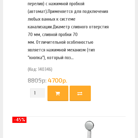
перелив) с нажимной пробкой
(автомат).Применяется для подключения
любых ванных к системе
канализации.Диаметр сливного отверстия
70 мм, сливной пробки 70
мм. Отличительной особенностью
является нажимной механизм (тип
"кнопка"), который поз...
(Код: 140346)
8805
р.
4700
р.
-45%