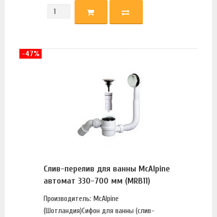
-47%
Слив-перелив для ванны McAlpine
автомат 330-700 мм (MRB11)
Производитель: McAlpine
(Шотландия)Сифон для ванны (слив-