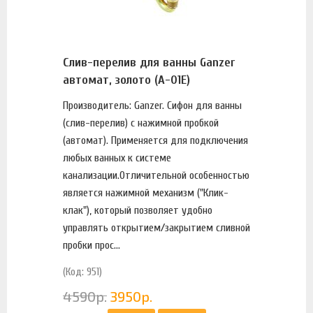
Слив-перелив для ванны Ganzer
автомат, золото (A-01E)
Производитель: Ganzer. Сифон для ванны
(слив-перелив) с нажимной пробкой
(автомат). Применяется для подключения
любых ванных к системе
канализации.Отличительной особенностью
является нажимной механизм ("Клик-
клак"), который позволяет удобно
управлять открытием/закрытием сливной
пробки прос...
(Код: 951)
4590
р.
3950
р.