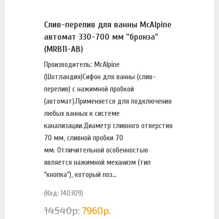
Слив-перелив для ванны McAlpine
автомат 330-700 мм "бронза"
(MRB11-AB)
Производитель: McAlpine
(Шотландия)Сифон для ванны (слив-
перелив) с нажимной пробкой
(автомат).Применяется для подключения
любых ванных к системе
канализации.Диаметр сливного отверстия
70 мм, сливной пробки 70
мм. Отличительной особенностью
является нажимной механизм (тип
"кнопка"), который поз...
(Код: 140309)
14540
р.
7960
р.