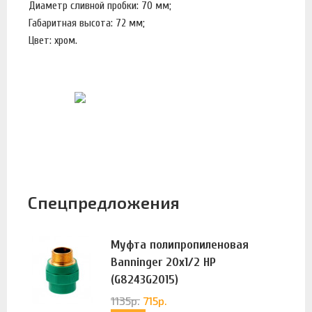
Диаметр сливной пробки: 70 мм;
Габаритная высота: 72 мм;
Цвет: хром.
Спецпредложения
Муфта полипропиленовая
Banninger 20х1/2 НР
(G8243G2015)
1135
р.
715
р.