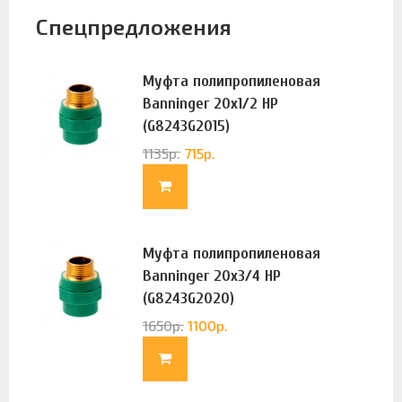
Спецпредложения
Муфта полипропиленовая
Banninger 20х1/2 НР
(G8243G2015)
1135
р.
715
р.
Муфта полипропиленовая
Banninger 20х3/4 НР
(G8243G2020)
1650
р.
1100
р.