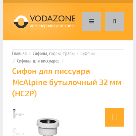
Сифоны, гофры, трапы
Сифоны
Сифоны для писсуаров
Сифон для писсуара
McAlpine бутылочный 32 мм
(HC2P)