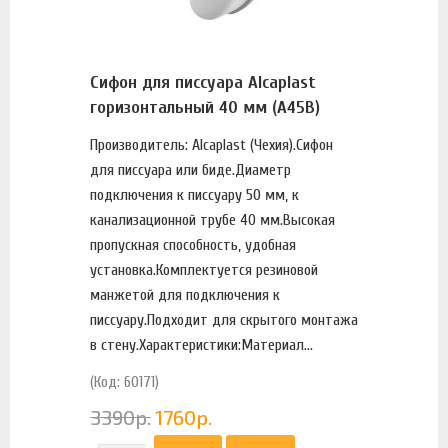
Сифон для писсуара Alcaplast
горизонтальный 40 мм (A45B)
Производитель: Alcaplast (Чехия).Сифон
для писсуара или биде.Диаметр
подключения к писсуару 50 мм, к
канализационной трубе 40 мм.Высокая
пропускная способность, удобная
установка.Комплектуется резиновой
манжетой для подключения к
писсуару.Подходит для скрытого монтажа
в стену.Характеристики:Материал...
(Код: 60171)
3390
р.
1760
р.