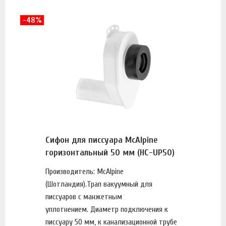
-48%
Сифон для писсуара McAlpine
горизонтальный 50 мм (HC-UP50)
Производитель: McAlpine
(Шотландия).Трап вакуумный для
писсуаров с манжетным
уплотнением. Диаметр подключения к
писсуару 50 мм, к канализационной трубе