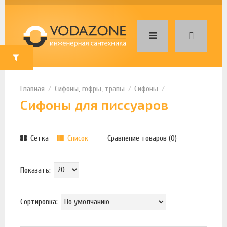
Сифоны, гофры, трапы
Сифоны
Сифоны для писсуаров
Сетка
Список
Сравнение товаров (0)
Показать:
Сортировка: