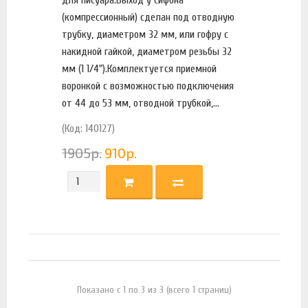
(компрессионный) сделан под отводную
трубку, диаметром 32 мм, или гофру с
накидной гайкой, диаметром резьбы 32
мм (1 1/4").Комплектуется приемной
воронкой с возможностью подключения
от 44 до 53 мм, отводной трубкой,...
(Код: 140127)
1905
р.
910
р.
Показано с 1 по 3 из 3 (всего 1 страниц)