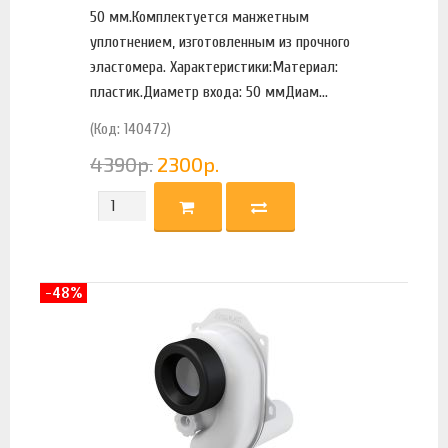
50 мм.Комплектуется манжетным
уплотнением, изготовленным из прочного
эластомера. Характеристики:Материал:
пластик.Диаметр входа: 50 ммДиам...
(Код: 140472)
4390
р.
2300
р.
-48%