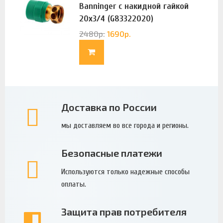
Banninger с накидной гайкой
20х3/4 (G83322020)
2480
р.
1690
р.
Доставка по России
мы доставляем во все города и регионы.
Безопасные платежи
Используются только надежные способы
оплаты.
Защита прав потребителя