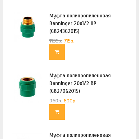
Муфта полипропиленовая
Banninger 20х1/2 НР
(G8243G2015)
1135
р.
715
р.
Муфта полипропиленовая
Banninger 20х1/2 ВР
(G8270G2015)
960
р.
600
р.
Муфта полипропиленовая