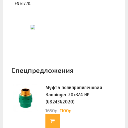
- EN 61770.
Спецпредложения
Муфта полипропиленовая
Banninger 20х3/4 НР
(G8243G2020)
1650
р.
1100
р.