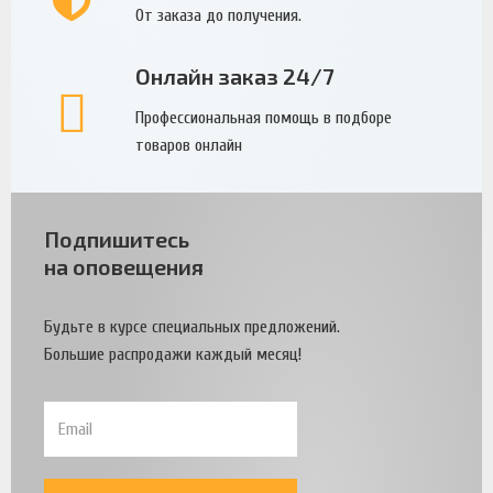
От заказа до получения.
Онлайн заказ 24/7
Профессиональная помощь в подборе
товаров онлайн
Подпишитесь
на оповещения
Будьте в курсе специальных предложений.
Большие распродажи каждый месяц!