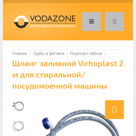
Трубы и фитинги
Подводка гибкая
Шланг заливной Virhoplast 2
м для стиральной/
посудомоечной машины