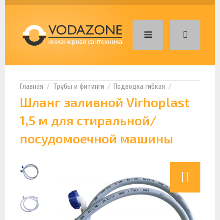
Трубы и фитинги
Подводка гибкая
Шланг заливной Virhoplast
1,5 м для стиральной/
посудомоечной машины