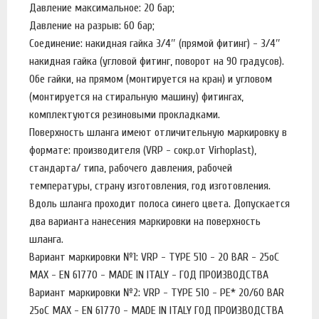
Давление максимальное: 20 бар;
Давление на разрыв: 60 бар;
Соединение: накидная гайка 3/4″ (прямой фитинг) - 3/4″
накидная гайка (угловой фитинг, поворот на 90 градусов).
Обе гайки, на прямом (монтируется на кран) и угловом
(монтируется на стиральную машину) фитингах,
комплектуются резиновыми прокладками.
Поверхность шланга имеют отличительную маркировку в
формате: производителя (VRP - сокр.от Virhoplast),
стандарта/ типа, рабочего давления, рабочей
температуры, страну изготовления, год изготовления.
Вдоль шланга проходит полоса синего цвета. Допускается
два варианта нанесения маркировки на поверхность
шланга.
Вариант маркировки №1: VRP - TYPE 510 - 20 BAR - 25оС
MAX - EN 61770 - MADE IN ITALY - ГОД ПРОИЗВОДСТВА
Вариант маркировки №2: VRP - TYPE 510 - PE* 20/60 BAR
25оС MAX - EN 61770 - MADE IN ITALY ГОД ПРОИЗВОДСТВА