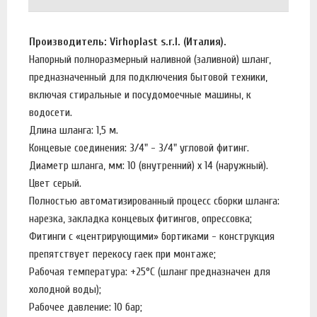
Производитель: Virhoplast s.r.l. (Италия).
Напорный полноразмерный наливной (заливной) шланг,
предназначенный для подключения бытовой техники,
включая стиральные и посудомоечные машины, к
водосети.
Длина шланга: 1,5 м.
Концевые соединения: 3/4" - 3/4" угловой фитинг.
Диаметр шланга, мм: 10 (внутренний) х 14 (наружный).
Цвет серый.
Полностью автоматизированный процесс сборки шланга:
нарезка, закладка концевых фитингов, опрессовка;
Фитинги с «центрирующими» бортиками - конструкция
препятствует перекосу гаек при монтаже;
Рабочая температура: +25°C (шланг предназначен для
холодной воды);
Рабочее давление: 10 бар;