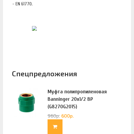
- EN 61770.
Спецпредложения
Муфта полипропиленовая
Banninger 20х1/2 ВР
(G8270G2015)
960
р.
600
р.