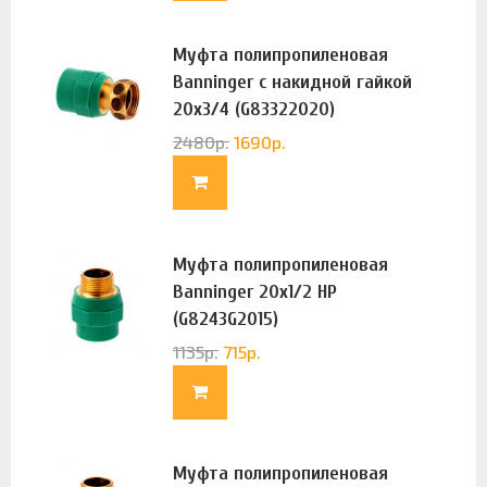
Муфта полипропиленовая
Banninger с накидной гайкой
20х3/4 (G83322020)
2480
р.
1690
р.
Муфта полипропиленовая
Banninger 20х1/2 НР
(G8243G2015)
1135
р.
715
р.
Муфта полипропиленовая