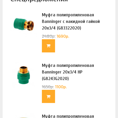
Муфта полипропиленовая
Banninger с накидной гайкой
20х3/4 (G83322020)
2480
р.
1690
р.
Муфта полипропиленовая
Banninger 20х3/4 НР
(G8243G2020)
1650
р.
1100
р.
Муфта полипропиленовая