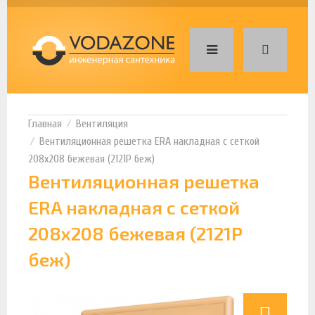
Вентиляция
Вентиляционная решетка ERA накладная с сеткой
208х208 бежевая (2121Р беж)
Вентиляционная решетка
ERA накладная с сеткой
208х208 бежевая (2121Р
беж)