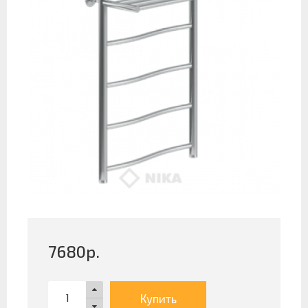
7680
р.
Купить