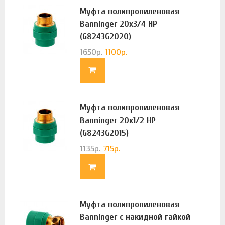
Муфта полипропиленовая
Banninger 20х3/4 НР
(G8243G2020)
1650
р.
1100
р.
Муфта полипропиленовая
Banninger 20х1/2 НР
(G8243G2015)
1135
р.
715
р.
Муфта полипропиленовая
Banninger с накидной гайкой