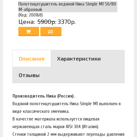
Полотенцесушитель водяной Ника Simple М1 50/80
М-образный
(Код: 200168)
Цена:
5900р.
3370р.
Описание
Характеристики
Отзывы
Производитель Ника (Россия).
Водяной полотенцесушитель Ника Simple М1 выполнен в
виде классического змеевика.
В качестве материала используется пищевая
нержавеющая сталь марки AISI 304 (Италия).
Стенки толщиной 2 мм выдерживают перепады давления