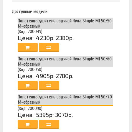
Доступные модели
Полотенцесушитель водяной Ника Simple М1 50/50
М-образный
(Код: 200049)
Цена:
4230р.
2380р.
Полотенцесушитель водяной Ника Simple М1 50/60
М-образный
(Код: 200050)
Цена:
4905р.
2780р.
Полотенцесушитель водяной Ника Simple М1 50/70
М-образный
(Код: 200090)
Цена:
5395р.
3070р.