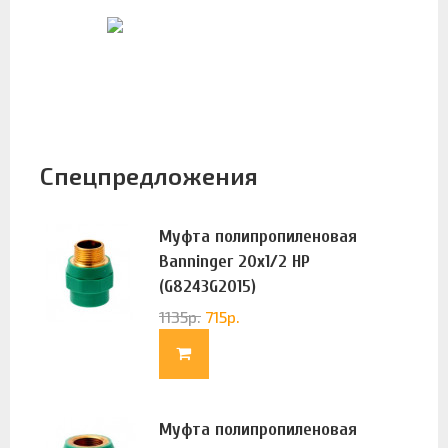
Спецпредложения
Муфта полипропиленовая
Banninger 20х1/2 НР
(G8243G2015)
1135
р.
715
р.
Муфта полипропиленовая