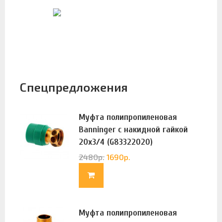
Спецпредложения
Муфта полипропиленовая
Banninger с накидной гайкой
20х3/4 (G83322020)
2480
р.
1690
р.
Муфта полипропиленовая