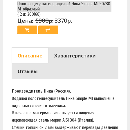
Полотенцесушитель водяной Ника Simple М1 50/80
М-образный
(Код: 200168)
Цена:
5900р.
3370р.
Описание
Характеристики
Отзывы
Производитель Ника (Россия).
Водяной полотенцесушитель Ника Simple М1 выполнен в
виде классического змеевика.
В качестве материала используется пищевая
нержавеющая сталь марки AISI 304 (Италия).
Стенки толщиной 2 мм выдерживают перепады давления