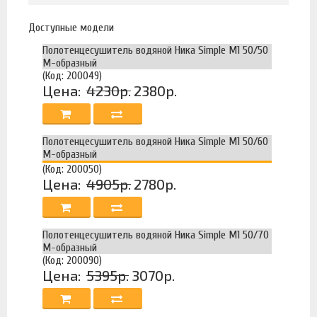
Доступные модели
Полотенцесушитель водяной Ника Simple М1 50/50
М-образный
(Код: 200049)
Цена:
4230р.
2380р.
Полотенцесушитель водяной Ника Simple М1 50/60
М-образный
(Код: 200050)
Цена:
4905р.
2780р.
Полотенцесушитель водяной Ника Simple М1 50/70
М-образный
(Код: 200090)
Цена:
5395р.
3070р.