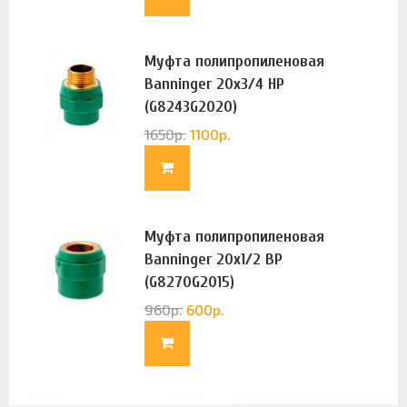
Муфта полипропиленовая
Banninger 20х3/4 НР
(G8243G2020)
1650
р.
1100
р.
Муфта полипропиленовая
Banninger 20х1/2 ВР
(G8270G2015)
960
р.
600
р.