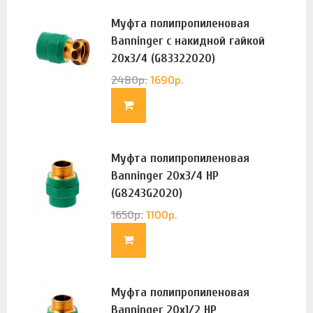
Муфта полипропиленовая
Banninger с накидной гайкой
20х3/4 (G83322020)
2480
р.
1690
р.
Муфта полипропиленовая
Banninger 20х3/4 НР
(G8243G2020)
1650
р.
1100
р.
Муфта полипропиленовая
Banninger 20х1/2 НР