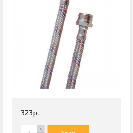
323
р.
Купить