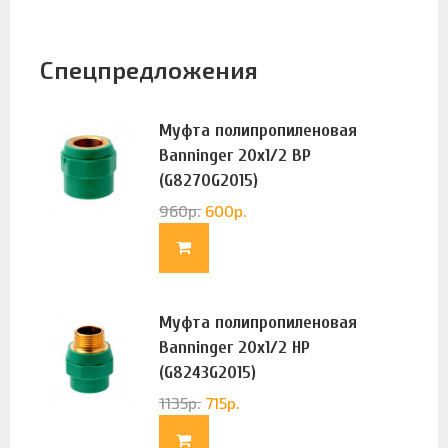
Спецпредложения
Муфта полипропиленовая
Banninger 20х1/2 ВР
(G8270G2015)
960
р.
600
р.
Муфта полипропиленовая
Banninger 20х1/2 НР
(G8243G2015)
1135
р.
715
р.