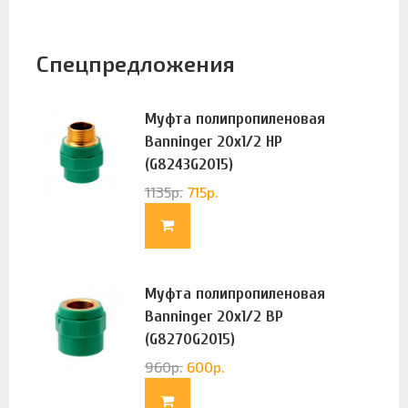
Спецпредложения
Муфта полипропиленовая
Banninger 20х1/2 НР
(G8243G2015)
1135
р.
715
р.
Муфта полипропиленовая
Banninger 20х1/2 ВР
(G8270G2015)
960
р.
600
р.