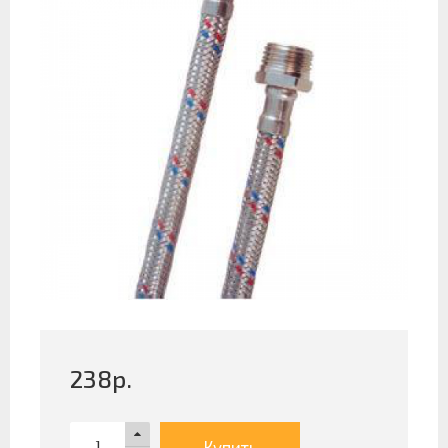
238
р.
Купить