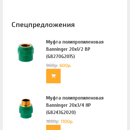
Спецпредложения
Муфта полипропиленовая
Banninger 20х1/2 ВР
(G8270G2015)
960
р.
600
р.
Муфта полипропиленовая
Banninger 20х3/4 НР
(G8243G2020)
1650
р.
1100
р.