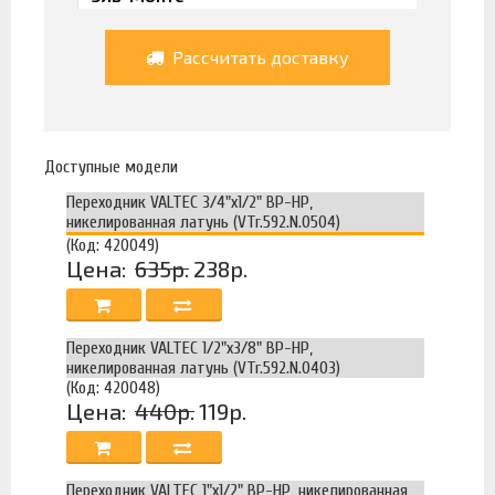
Рассчитать доставку
Доступные модели
Переходник VALTEC 3/4"х1/2" ВР-НР,
никелированная латунь (VTr.592.N.0504)
(Код: 420049)
Цена:
635р.
238р.
Переходник VALTEC 1/2"х3/8" ВР-НР,
никелированная латунь (VTr.592.N.0403)
(Код: 420048)
Цена:
440р.
119р.
Переходник VALTEC 1"х1/2" ВР-НР, никелированная