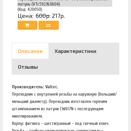
латунь (VTr.592.N.0604)
(Код: 420050)
Цена:
600р.
217р.
Описание
Характеристики
Отзывы
Производитель: Valtec.
Переходник с внутренней резьбы на наружную (больший/
меньший диаметр). Переходник изготовлен горячим
штампованием из латуни CW617N с последующим
никелированием.
Корпус фитинга – шестигранный – под гаечный ключ.
Резьба – трубная цилиндрическая, совместимая с