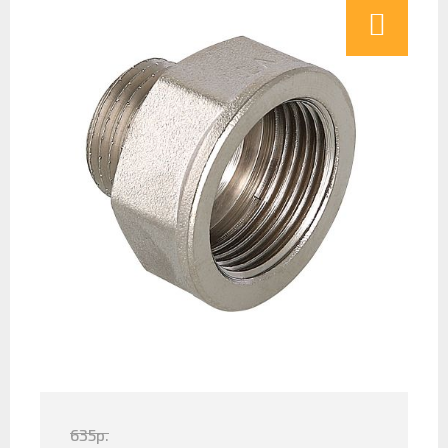
635
р.