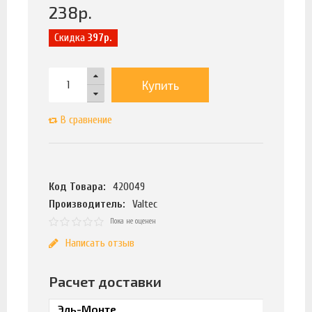
238
р.
Скидка
397р.
Купить
В сравнение
Код Товара:
420049
Производитель:
Valtec
Пока не оценен
Написать отзыв
Расчет доставки