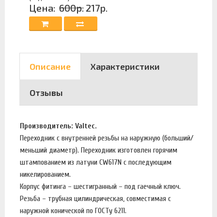
Цена:
600р.
217р.
Описание
Характеристики
Отзывы
Производитель: Valtec.
Переходник с внутренней резьбы на наружную (больший/
меньший диаметр). Переходник изготовлен горячим
штампованием из латуни CW617N с последующим
никелированием.
Корпус фитинга – шестигранный – под гаечный ключ.
Резьба – трубная цилиндрическая, совместимая с
наружной конической по ГОСТу 6211.