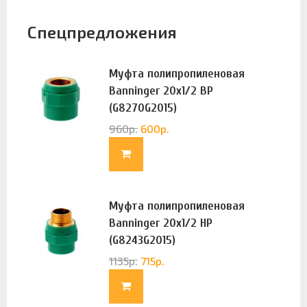
Спецпредложения
Муфта полипропиленовая
Banninger 20х1/2 ВР
(G8270G2015)
960
р.
600
р.
Муфта полипропиленовая
Banninger 20х1/2 НР
(G8243G2015)
1135
р.
715
р.