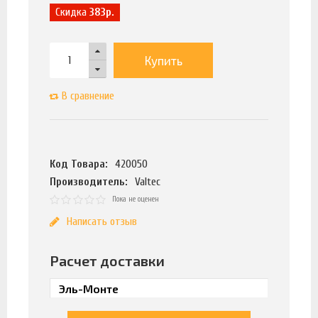
Скидка
383р.
Купить
В сравнение
Код Товара:
420050
Производитель:
Valtec
Пока не оценен
Написать отзыв
Расчет доставки