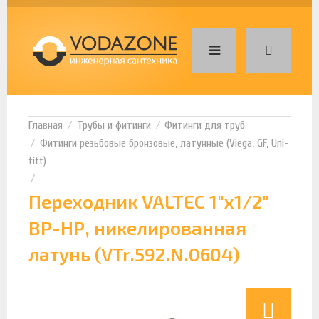
Трубы и фитинги
Фитинги для труб
Фитинги резьбовые бронзовые, латунные (Viega, GF, Uni-
fitt)
Переходник VALTEC 1"х1/2"
ВР-НР, никелированная
латунь (VTr.592.N.0604)