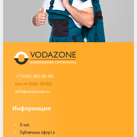
+7 (499) 380-80-80
(пн-пт 9:00–20:00)
info@vodazone.ru
Информация
О нас
Публичная оферта