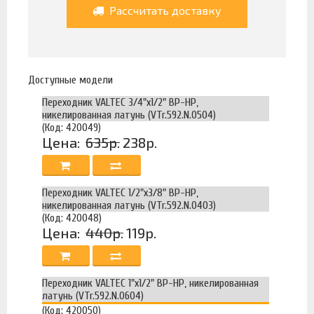
Рассчитать доставку
Доступные модели
Переходник VALTEC 3/4"х1/2" ВР-НР,
никелированная латунь (VTr.592.N.0504)
(Код: 420049)
Цена:
635р.
238р.
Переходник VALTEC 1/2"х3/8" ВР-НР,
никелированная латунь (VTr.592.N.0403)
(Код: 420048)
Цена:
440р.
119р.
Переходник VALTEC 1"х1/2" ВР-НР, никелированная
латунь (VTr.592.N.0604)
(Код: 420050)