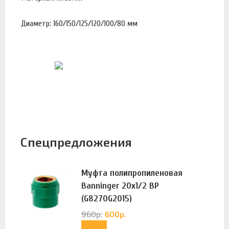
Диаметр: 160/150/125/120/100/80 мм
Спецпредложения
Муфта полипропиленовая
Banninger 20х1/2 ВР
(G8270G2015)
960
р.
600
р.