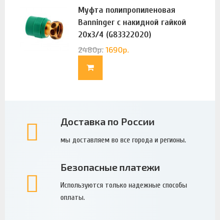
Муфта полипропиленовая
Banninger с накидной гайкой
20х3/4 (G83322020)
2480
р.
1690
р.
Доставка по России
мы доставляем во все города и регионы.
Безопасные платежи
Используются только надежные способы
оплаты.