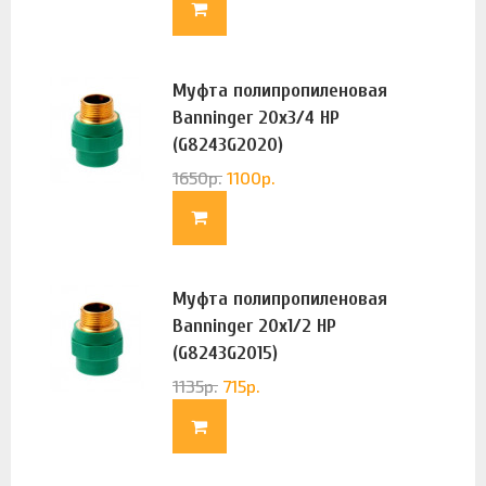
Муфта полипропиленовая
Banninger 20х3/4 НР
(G8243G2020)
1650
р.
1100
р.
Муфта полипропиленовая
Banninger 20х1/2 НР
(G8243G2015)
1135
р.
715
р.