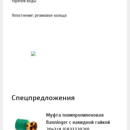
горячей воды
Уплотнение: резиновое кольцо
Спецпредложения
Муфта полипропиленовая
Banninger с накидной гайкой
20х3/4 (G83322020)