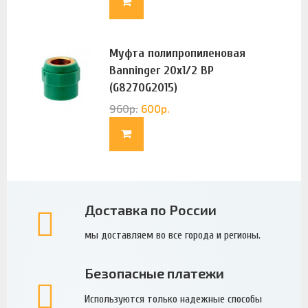
Муфта полипропиленовая
Banninger 20х1/2 ВР
(G8270G2015)
960
р.
600
р.
Доставка по России
мы доставляем во все города и регионы.
Безопасные платежи
Используются только надежные способы