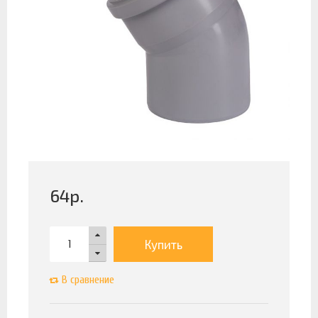
64
р.
Купить
В сравнение