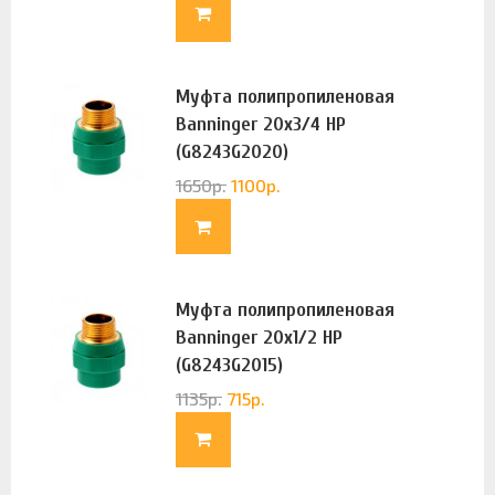
Муфта полипропиленовая
Banninger 20х3/4 НР
(G8243G2020)
1650
р.
1100
р.
Муфта полипропиленовая
Banninger 20х1/2 НР
(G8243G2015)
1135
р.
715
р.