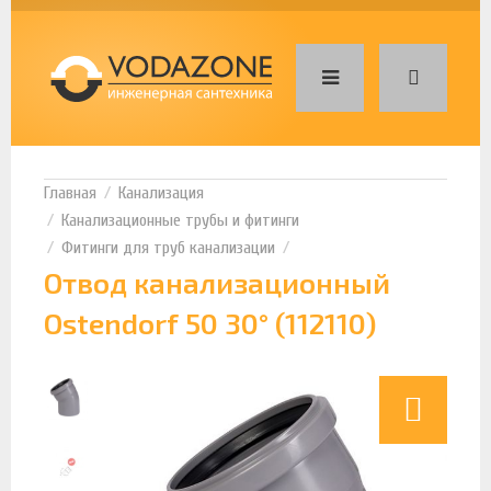
Канализация
Канализационные трубы и фитинги
Фитинги для труб канализации
Отвод канализационный
Ostendorf 50 30° (112110)