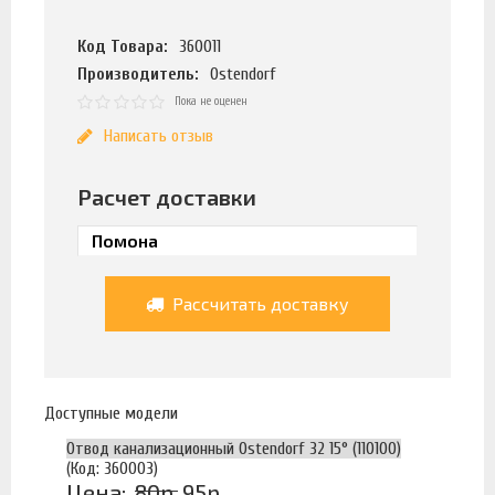
Код Товара:
360011
Производитель:
Ostendorf
Пока не оценен
Написать отзыв
Расчет доставки
Рассчитать доставку
Доступные модели
Отвод канализационный Ostendorf 32 15° (110100)
(Код: 360003)
Цена:
80р.
95р.