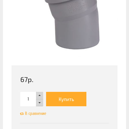
67
р.
Купить
В сравнение