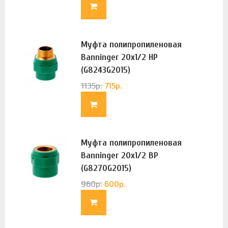
Муфта полипропиленовая
Banninger 20х1/2 НР
(G8243G2015)
1135
р.
715
р.
Муфта полипропиленовая
Banninger 20х1/2 ВР
(G8270G2015)
960
р.
600
р.