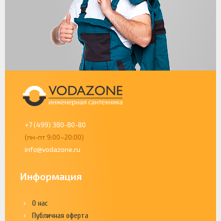
+7 (499) 380-80-80
(пн-пт 9:00–20:00)
info@vodazone.ru
Информация
О нас
Публичная оферта