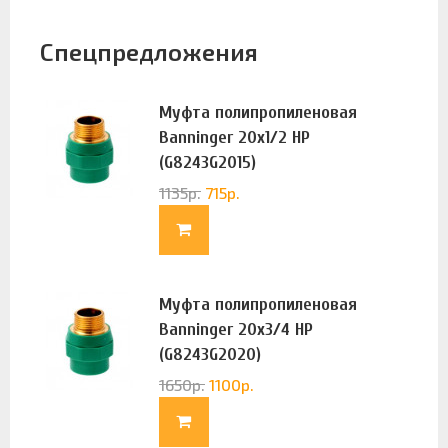
Спецпредложения
Муфта полипропиленовая
Banninger 20х1/2 НР
(G8243G2015)
1135
р.
715
р.
Муфта полипропиленовая
Banninger 20х3/4 НР
(G8243G2020)
1650
р.
1100
р.