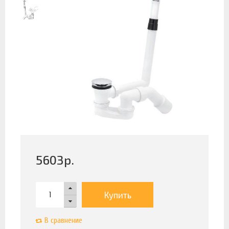
5603
р.
Купить
В сравнение