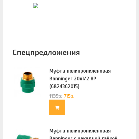
Спецпредложения
Муфта полипропиленовая
Banninger 20х1/2 НР
(G8243G2015)
1135
р.
715
р.
Муфта полипропиленовая
Banninger с накидной гайкой