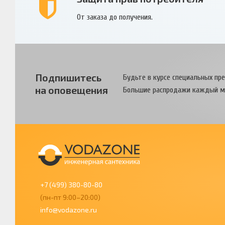
От заказа до получения.
Подпишитесь
Будьте в курсе специальных пр
на оповещения
Большие распродажи каждый м
+7 (499) 380-80-80
(пн-пт 9:00–20:00)
info@vodazone.ru