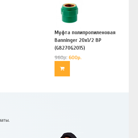
Муфта полипропиленовая
Banninger 20х1/2 ВР
(G8270G2015)
960
р.
600
р.
латы.