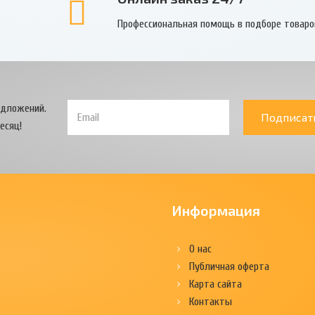
Профессиональная помощь в подборе товаро
едложений.
Подписат
есяц!
Информация
О нас
Публичная оферта
Карта сайта
Контакты