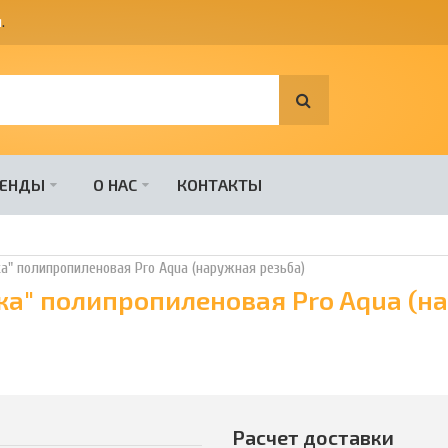
я
.
РЕНДЫ
О НАС
КОНТАКТЫ
" полипропиленовая Pro Aqua (наружная резьба)
а" полипропиленовая Pro Aqua (н
Расчет доставки