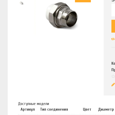
К
П
Доступные модели
Артикул
Тип соединения
Цвет
Диаметр 