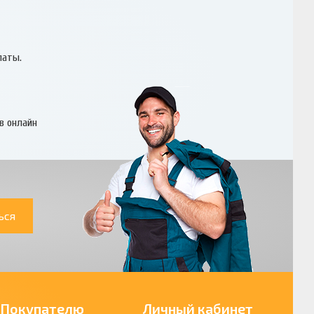
латы.
в онлайн
ься
Покупателю
Личный кабинет