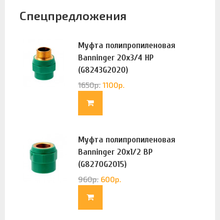
Спецпредложения
Муфта полипропиленовая
Banninger 20х3/4 НР
(G8243G2020)
1650
р.
1100
р.
Муфта полипропиленовая
Banninger 20х1/2 ВР
(G8270G2015)
960
р.
600
р.