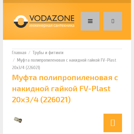
Трубы и фитинги
Муфта полипропиленовая с накидной гайкой FV-Plast
20х3/4 (226021)
Муфта полипропиленовая с
накидной гайкой FV-Plast
20х3/4 (226021)