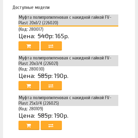
Доступные модели
Муфта полипропиленовая с накидной гайкой FV-
Plast 20х1/2 (226020)
(Код: 280017)
Цена:
540р.
165р.
Муфта полипропиленовая с накидной гайкой FV-
Plast 20х3/4 (226021)
(Код: 280030)
Цена:
585р.
190р.
Муфта полипропиленовая с накидной гайкой FV-
Plast 25х3/4 (226025)
(Код: 280109)
Цена:
585р.
190р.