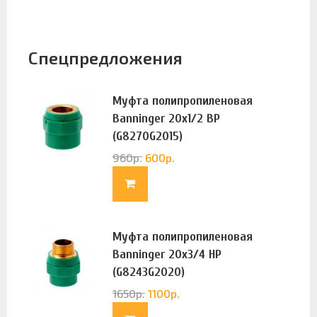
Спецпредложения
Муфта полипропиленовая
Banninger 20х1/2 ВР
(G8270G2015)
960
р.
600
р.
Муфта полипропиленовая
Banninger 20х3/4 НР
(G8243G2020)
1650
р.
1100
р.