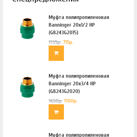
Муфта полипропиленовая
Banninger 20х1/2 НР
(G8243G2015)
1135
р.
715
р.
Муфта полипропиленовая
Banninger 20х3/4 НР
(G8243G2020)
1650
р.
1100
р.
Муфта полипропиленовая