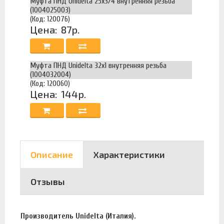
Муфта ПНД Unidelta 25х3/4 внутренняя резьба
(1004025003)
(Код: 120076)
Цена:
87р.
Муфта ПНД Unidelta 32х1 внутренняя резьба
(1004032004)
(Код: 120060)
Цена:
144р.
Описание
Характеристики
Отзывы
Производитель Unidelta (Италия).