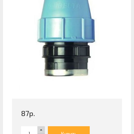
87
р.
Купить