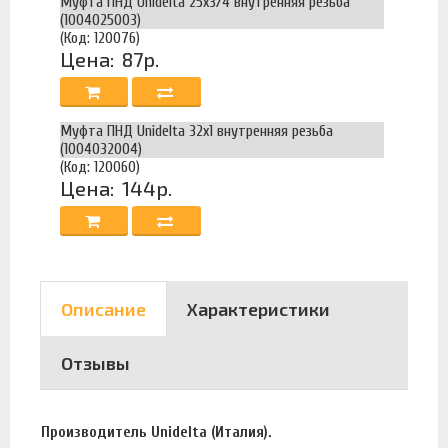
Муфта ПНД Unidelta 25х3/4 внутренняя резьба
(1004025003)
(Код: 120076)
Цена:
87р.
Муфта ПНД Unidelta 32х1 внутренняя резьба
(1004032004)
(Код: 120060)
Цена:
144р.
Описание
Характеристики
Отзывы
Производитель Unidelta (Италия).