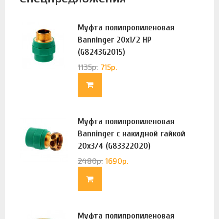
Муфта полипропиленовая
Banninger 20х1/2 НР
(G8243G2015)
1135
р.
715
р.
Муфта полипропиленовая
Banninger с накидной гайкой
20х3/4 (G83322020)
2480
р.
1690
р.
Муфта полипропиленовая