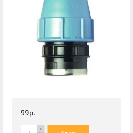
99
р.
Купить