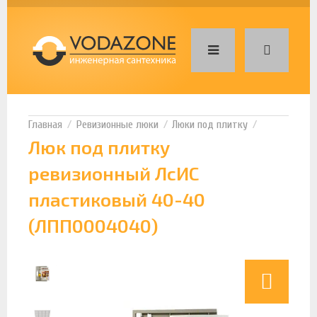
Ревизионные люки
Люки под плитку
Люк под плитку
ревизионный ЛсИС
пластиковый 40-40
(ЛПП0004040)