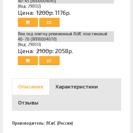
40-45 (ЛПП0004045)
(Код: 290132)
Цена:
1200р.
1176р.
Люк под плитку ревизионный ЛсИС пластиковый
40-70 (ЛПП0004070)
(Код: 290133)
Цена:
2100р.
2058р.
Описание
Характеристики
Отзывы
Производитель: ЛСиС (Россия)