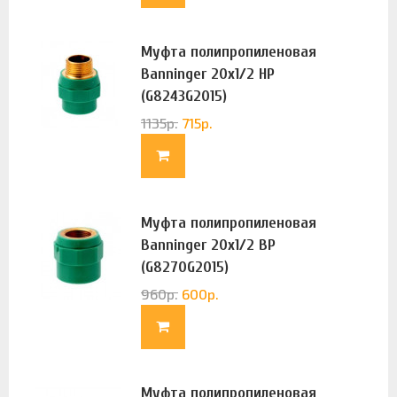
Муфта полипропиленовая
Banninger 20х1/2 НР
(G8243G2015)
1135
р.
715
р.
Муфта полипропиленовая
Banninger 20х1/2 ВР
(G8270G2015)
960
р.
600
р.
Муфта полипропиленовая