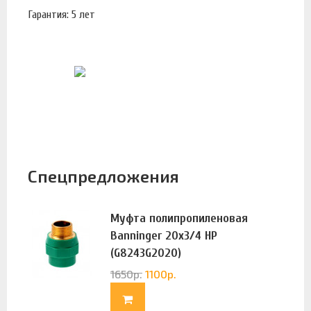
Гарантия: 5 лет
Спецпредложения
Муфта полипропиленовая
Banninger 20х3/4 НР
(G8243G2020)
1650
р.
1100
р.