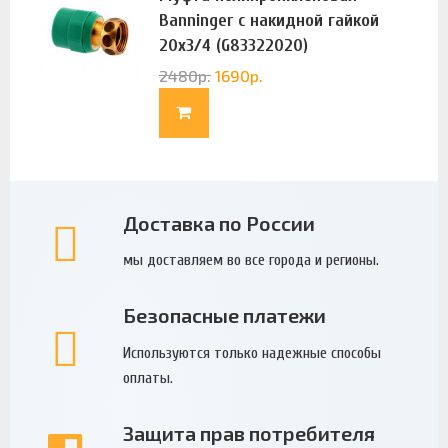
Banninger с накидной гайкой
20х3/4 (G83322020)
2480
р.
1690
р.
Доставка по России
мы доставляем во все города и регионы.
Безопасные платежи
Используются только надежные способы
оплаты.
Защита прав потребителя