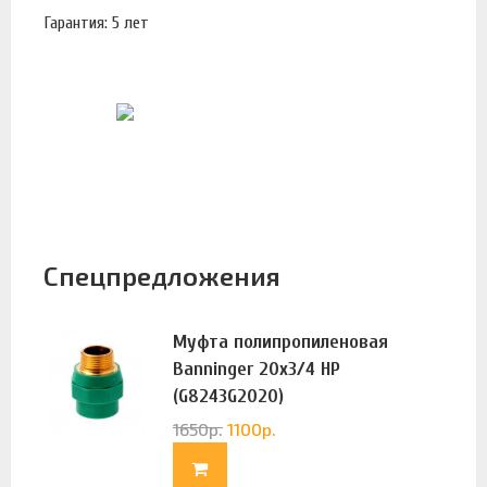
Гарантия: 5 лет
Спецпредложения
Муфта полипропиленовая
Banninger 20х3/4 НР
(G8243G2020)
1650
р.
1100
р.