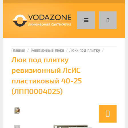
Ревизионные люки
Люки под плитку
Люк под плитку
ревизионный ЛсИС
пластиковый 40-25
(ЛПП0004025)