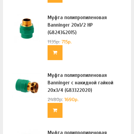
Муфта полипропиленовая
Banninger 20х1/2 НР
(G8243G2015)
1135
р.
715
р.
Муфта полипропиленовая
Banninger с накидной гайкой
20х3/4 (G83322020)
2480
р.
1690
р.
Муфта полипропиленовая