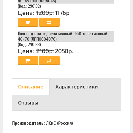
40-45 (ЛПП0004045)
(Код: 290132)
Цена:
1200р.
1176р.
Люк под плитку ревизионный ЛсИС пластиковый
40-70 (ЛПП0004070)
(Код: 290133)
Цена:
2100р.
2058р.
Описание
Характеристики
Отзывы
Производитель: ЛСиС (Россия)