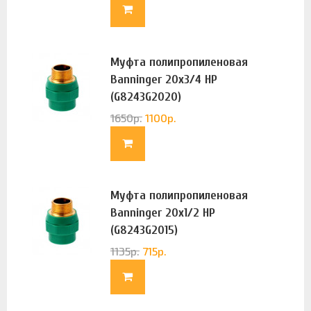
Муфта полипропиленовая
Banninger 20х3/4 НР
(G8243G2020)
1650
р.
1100
р.
Муфта полипропиленовая
Banninger 20х1/2 НР
(G8243G2015)
1135
р.
715
р.