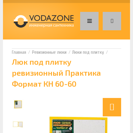
Ревизионные люки
Люки под плитку
Люк под плитку
ревизионный Практика
Формат КН 60-60