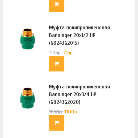
Муфта полипропиленовая
Banninger 20х1/2 НР
(G8243G2015)
1135
р.
715
р.
Муфта полипропиленовая
Banninger 20х3/4 НР
(G8243G2020)
1650
р.
1100
р.