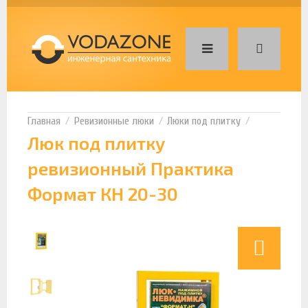
Ревизионные люки
Люки под плитку
Люк под плитку
ревизионный Практика
Формат КН 20-30