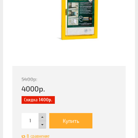
5400
р.
4000
р.
Скидка
1400р.
Купить
В сравнение