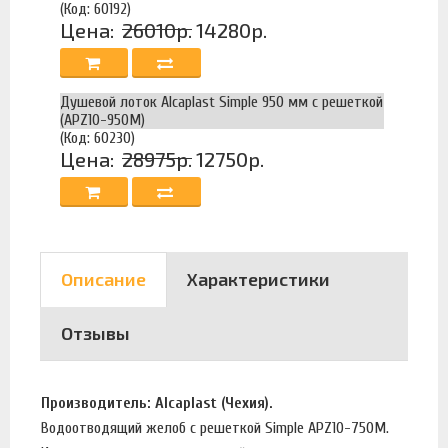
(Код: 60192)
Цена:
26010р.
14280р.
Душевой лоток Alcaplast Simple 950 мм с решеткой
(APZ10-950М)
(Код: 60230)
Цена:
28975р.
12750р.
Описание
Характеристики
Отзывы
Производитель: Alcaplast (Чехия).
Водоотводящий желоб с решеткой Simple APZ10-750M.