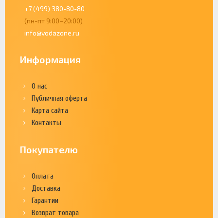
+7 (499) 380-80-80
(пн-пт 9:00–20:00)
info@vodazone.ru
Информация
О нас
Публичная оферта
Карта сайта
Контакты
Покупателю
Оплата
Доставка
Гарантии
Возврат товара