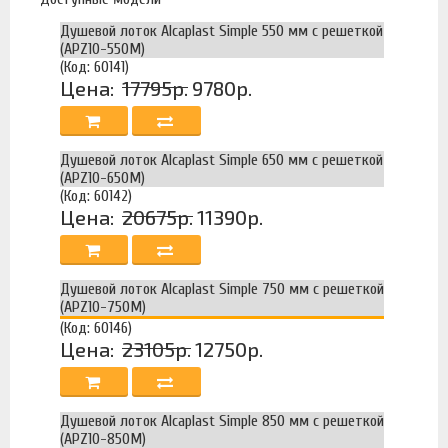
Душевой лоток Alcaplast Simple 550 мм с решеткой
(APZ10-550М)
(Код: 60141)
Цена:
17795р.
9780р.
Душевой лоток Alcaplast Simple 650 мм с решеткой
(APZ10-650М)
(Код: 60142)
Цена:
20675р.
11390р.
Душевой лоток Alcaplast Simple 750 мм с решеткой
(APZ10-750М)
(Код: 60146)
Цена:
23105р.
12750р.
Душевой лоток Alcaplast Simple 850 мм с решеткой
(APZ10-850М)