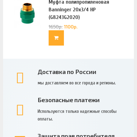
Муфта полипропиленовая
Banninger 20х3/4 НР
(G8243G2020)
1650
р.
1100
р.
Доставка по России
мы доставляем во все города и регионы.
Безопасные платежи
Используются только надежные способы
оплаты.
Защита прав потребителя