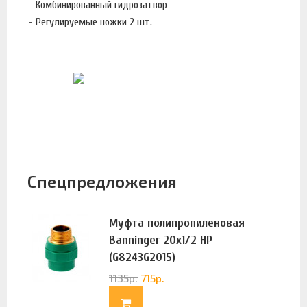
- Комбинированный гидрозатвор
- Регулируемые ножки 2 шт.
Спецпредложения
Муфта полипропиленовая
Banninger 20х1/2 НР
(G8243G2015)
1135
р.
715
р.