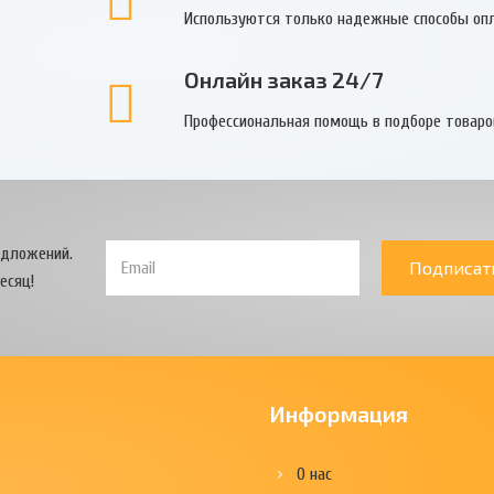
Используются только надежные способы оп
Онлайн заказ 24/7
Профессиональная помощь в подборе товаро
едложений.
Подписат
есяц!
Информация
О нас