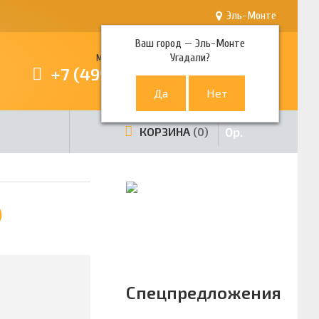
Эль-Монте
Ваш город —
Эль-Монте
Угадали?
Многоканальный телефон
+7 (499) 380-80-80
0
р.
КОРЗИНА
0
)
Спецпредложения