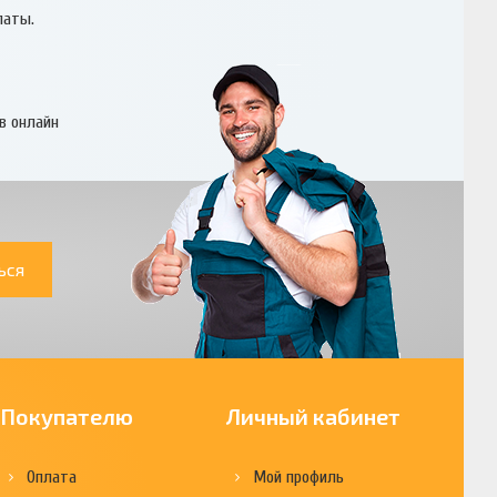
латы.
в онлайн
ься
Покупателю
Личный кабинет
Оплата
Мой профиль