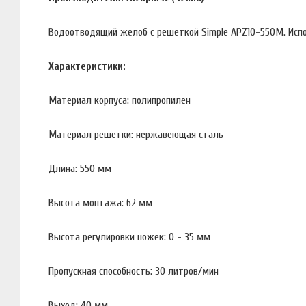
Водоотводящий желоб с решеткой Simple APZ10-550M. Исп
Характеристики:
Материал корпуса: полипропилен
Материал решетки: нержавеющая сталь
Длина: 550 мм
Высота монтажа: 62 мм
Высота регулировки ножек: 0 - 35 мм
Пропускная способность: 30 литров/мин
Выход: 40 мм