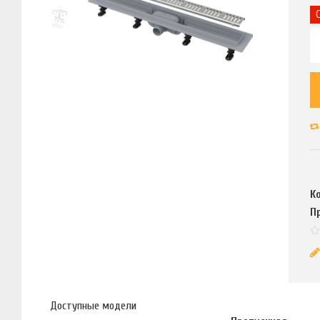
К
П
Доступные модели