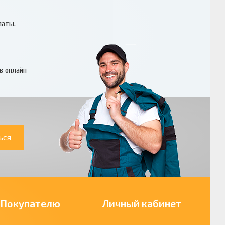
латы.
в онлайн
ься
Покупателю
Личный кабинет