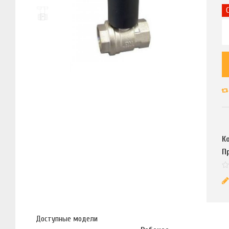
К
П
Доступные модели