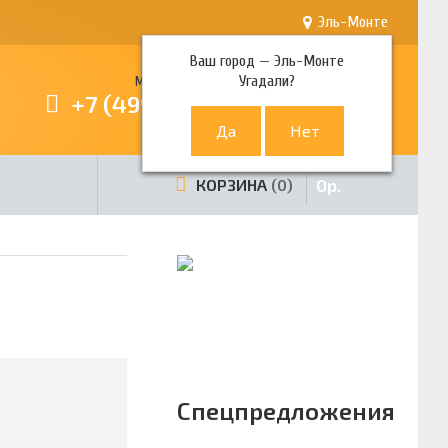
Эль-Монте
Ваш город —
Эль-Монте
Угадали?
Многоканальный телефон
+7 (499) 380-80-80
0
р.
КОРЗИНА
0
Спецпредложения