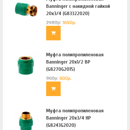
Banninger с накидной гайкой
20х3/4 (G83322020)
2480
р.
1690
р.
Муфта полипропиленовая
Banninger 20х1/2 ВР
(G8270G2015)
960
р.
600
р.
Муфта полипропиленовая
Banninger 20х3/4 НР
(G8243G2020)