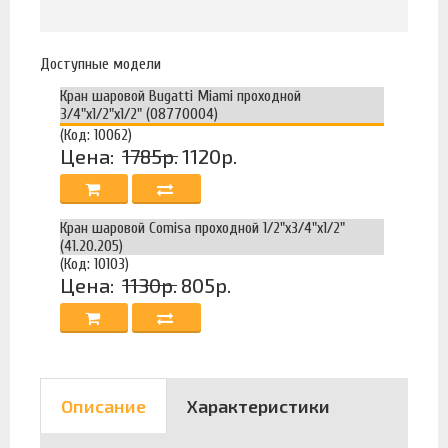
Доступные модели
Кран шаровой Bugatti Miami проходной
3/4"х1/2"х1/2" (08770004)
(Код: 10062)
Цена:
1785р.
1120р.
Кран шаровой Comisa проходной 1/2"x3/4"x1/2"
(41.20.205)
(Код: 10103)
Цена:
1130р.
805р.
Описание
Характеристики