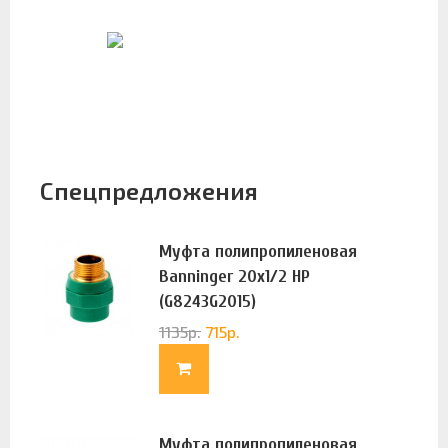
Спецпредложения
Муфта полипропиленовая
Banninger 20х1/2 НР
(G8243G2015)
1135
р.
715
р.
Муфта полипропиленовая