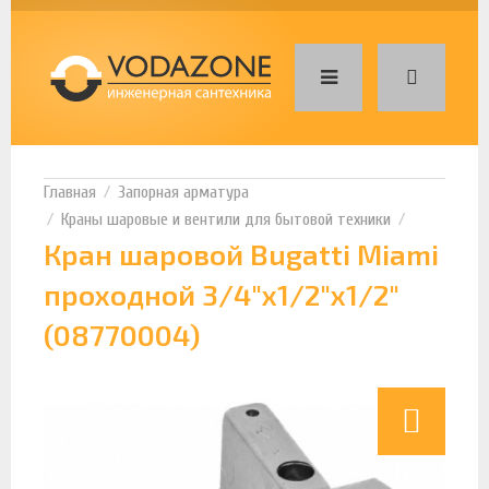
Запорная арматура
Краны шаровые и вентили для бытовой техники
Кран шаровой Bugatti Miami
проходной 3/4"х1/2"х1/2"
(08770004)