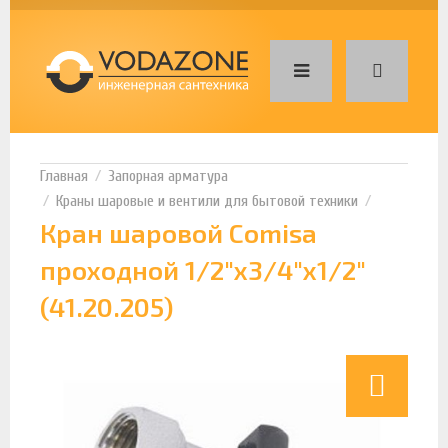
Запорная арматура
Краны шаровые и вентили для бытовой техники
Кран шаровой Comisa
проходной 1/2"x3/4"x1/2"
(41.20.205)