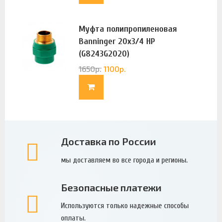
Муфта полипропиленовая
Banninger 20х3/4 НР
(G8243G2020)
1650
р.
1100
р.
Доставка по России
мы доставляем во все города и регионы.
Безопасные платежи
Используются только надежные способы
оплаты.