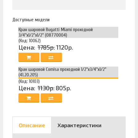
Доступные модели
Кран шаровой Bugatti Miami проходной
3/4"х1/2"х1/2" (08770004)
(Код: 10062)
Цена:
1785р.
1120р.
Кран шаровой Comisa проходной 1/2"x3/4"x1/2"
(41.20.205)
(Код: 10103)
Цена:
1130р.
805р.
Описание
Характеристики