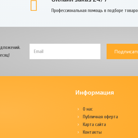
Профессиональная помощь в подборе товаро
едложений.
Подписат
есяц!
Информация
О нас
Публичная оферта
Карта сайта
Контакты