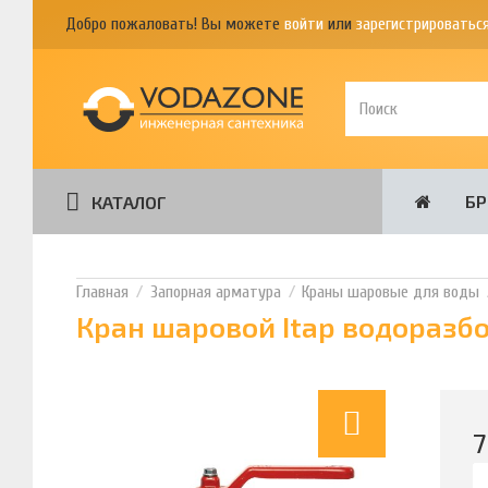
Добро пожаловать! Вы можете
войти
или
зарегистрироватьс
Б
КАТАЛОГ
Запорная арматура
Краны шаровые для воды
Кран шаровой Itap водоразбо
7