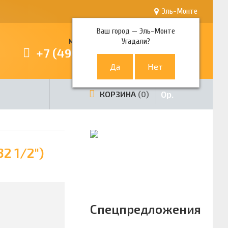
Эль-Монте
Ваш город —
Эль-Монте
Угадали?
Многоканальный телефон
+7 (499) 380-80-80
0
р.
КОРЗИНА
0
2 1/2")
Спецпредложения