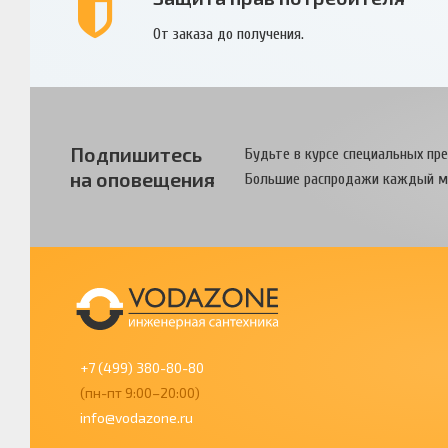
От заказа до получения.
Подпишитесь
Будьте в курсе специальных пр
на оповещения
Большие распродажи каждый м
+7 (499) 380-80-80
(пн-пт 9:00–20:00)
info@vodazone.ru