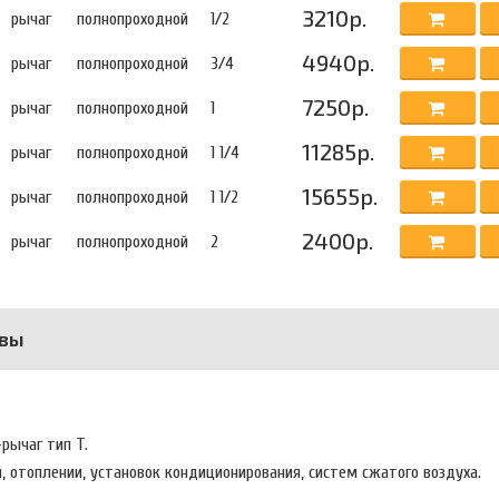
3210р.
рычаг
полнопроходной
1/2
4940р.
рычаг
полнопроходной
3/4
7250р.
рычаг
полнопроходной
1
11285р.
рычаг
полнопроходной
1 1/4
15655р.
рычаг
полнопроходной
1 1/2
2400р.
рычаг
полнопроходной
2
вы
-рычаг тип T.
, отоплении, установок кондиционирования, систем сжатого воздуха.