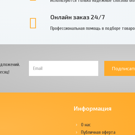
Используются только надежные способы оп
Онлайн заказ 24/7
Профессиональная помощь в подборе товаро
едложений.
Подписат
есяц!
Информация
О нас
Публичная оферта