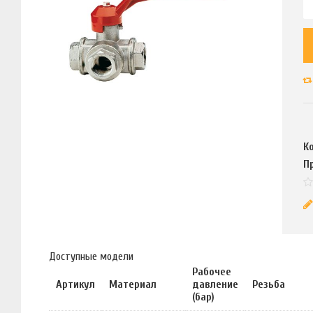
К
П
Доступные модели
Рабочее
Артикул
Материал
давление
Резьба
(бар)