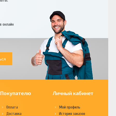
латы.
в онлайн
ься
Покупателю
Личный кабинет
Оплата
Мой профиль
Доставка
История заказов