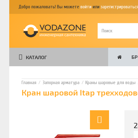
Добро пожаловать! Вы можете
войти
или
зарегистрироватьс
Б
КАТАЛОГ
Запорная арматура
Краны шаровые для воды
Кран шаровой Itap трехходово