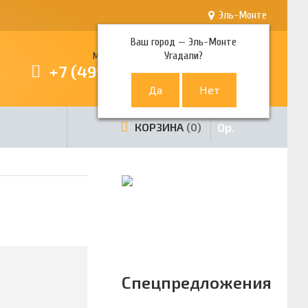
Эль-Монте
Ваш город —
Эль-Монте
Угадали?
Многоканальный телефон
+7 (499) 380-80-80
0
р.
КОРЗИНА
0
Спецпредложения