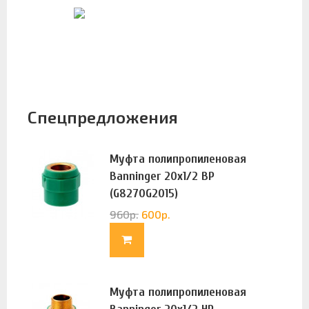
Спецпредложения
Муфта полипропиленовая
Banninger 20х1/2 ВР
(G8270G2015)
960
р.
600
р.
Муфта полипропиленовая