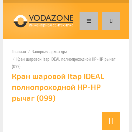
Запорная арматура
Кран шаровой Itap IDEAL полнопроходной НР-НР рычаг
(099)
Кран шаровой Itap IDEAL
полнопроходной НР-НР
рычаг (099)