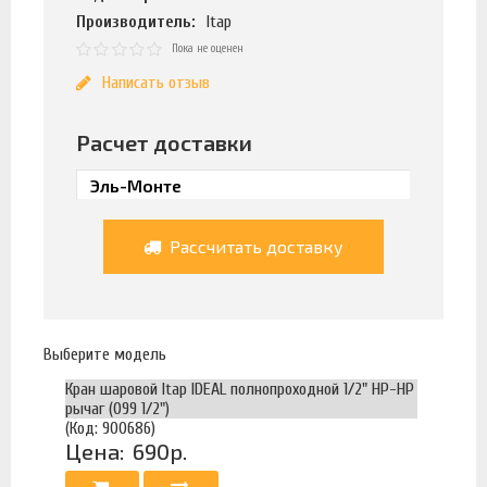
Производитель:
Itap
Пока не оценен
Написать отзыв
Расчет доставки
Рассчитать доставку
Выберите модель
Кран шаровой Itap IDEAL полнопроходной 1/2" НР-НР
рычаг (099 1/2")
(Код: 900686)
Цена:
690р.