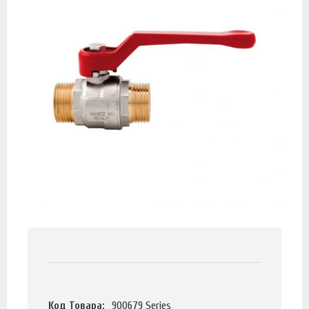
Код Товара:
900679 Series