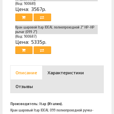
(Код: 900681)
Цена:
3567р.
Кран шаровой Itap IDEAL полнопроходной 2" НР-НР
рычаг (099 2")
(Код: 900687)
Цена:
5335р.
Описание
Характеристики
Отзывы
Производитель: Itap (Италия).
Кран шаровый Itap IDEAL 099 полнопроходной ручка-