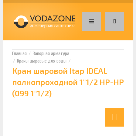
Запорная арматура
Краны шаровые для воды
Кран шаровой Itap IDEAL
полнопроходной 1"1/2 НР-НР
(099 1"1/2)