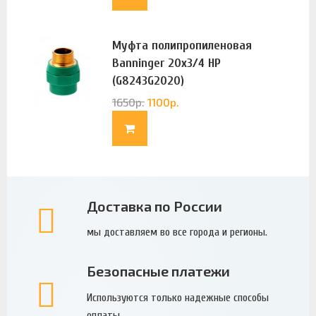
Муфта полипропиленовая
Banninger 20х3/4 НР
(G8243G2020)
1650
р.
1100
р.
Доставка по России
мы доставляем во все города и регионы.
Безопасные платежи
Используются только надежные способы
оплаты.