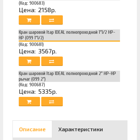
(Код: 900683)
Цена:
2158р.
Кран шаровой Itap IDEAL полнопроходной 1"1/2 НР-
НР (099 1"1/2)
(Код: 900681)
Цена:
3567р.
Кран шаровой Itap IDEAL полнопроходной 2" НР-НР
рычаг (099 2")
(Код: 900687)
Цена:
5335р.
Описание
Характеристики