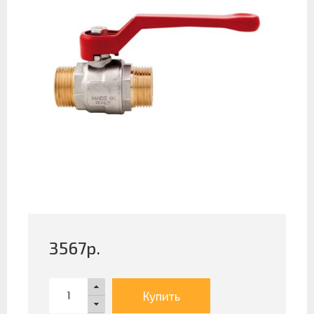
3567
р.
Купить