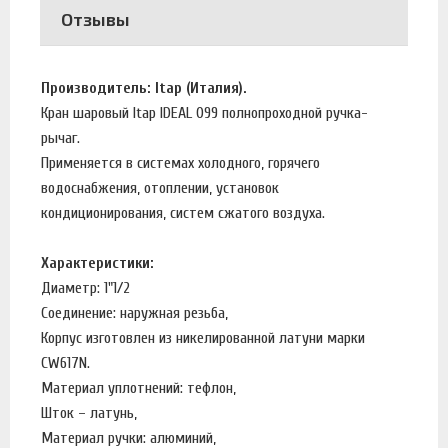
Отзывы
Производитель: Itap (Италия).
Кран шаровый Itap IDEAL 099 полнопроходной ручка-
рычаг.
Применяется в системах холодного, горячего
водоснабжения, отоплении, установок
кондиционирования, систем сжатого воздуха.
Характеристики:
Диаметр: 1"1/2
Соединение: наружная резьба,
Корпус изготовлен из никелированной латуни марки
CW617N.
Материал уплотнений: тефлон,
Шток – латунь,
Материал ручки: алюминий,