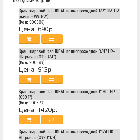
Доступные модели
Кран шаровой Itap IDEAL полнопроходной 1/2" НР-НР
рычаг (099 1/2")
(Код: 900686)
Цена:
690р.
Кран шаровой Itap IDEAL полнопроходной 3/4" НР-
НР рычаг (099 3/4")
(Код: 900689)
Цена:
913р.
Кран шаровой Itap IDEAL полнопроходной 1" НР-НР
(099 1")
(Код: 900679)
Цена:
1420р.
Кран шаровой Itap IDEAL полнопроходной 1"1/4 НР-
НР рычаг (099 1"1/4)