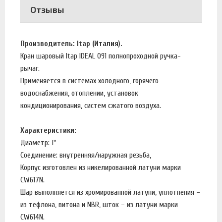
Отзывы
Производитель: Itap (Италия).
Кран шаровый Itap IDEAL 091 полнопроходной ручка-
рычаг.
Применяется в системах холодного, горячего
водоснабжения, отоплении, установок
кондиционирования, систем сжатого воздуха.
Характеристики:
Диаметр: 1"
Соединение: внутренняя/наружная резьба,
Корпус изготовлен из никелированной латуни марки
CW617N.
Шар выполняется из хромированной латуни, уплотнения –
из тефлона, витона и NBR, шток – из латуни марки
CW614N.