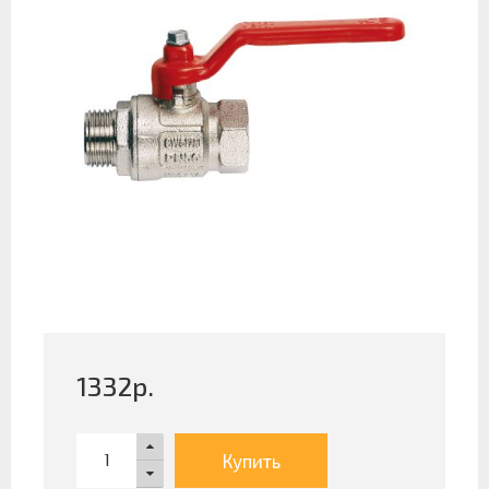
1332
р.
Купить