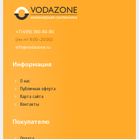
+7 (499) 380-80-80
(пн-пт 9:00–20:00)
info@vodazone.ru
Информация
О нас
Публичная оферта
Карта сайта
Контакты
Покупателю
Оплата