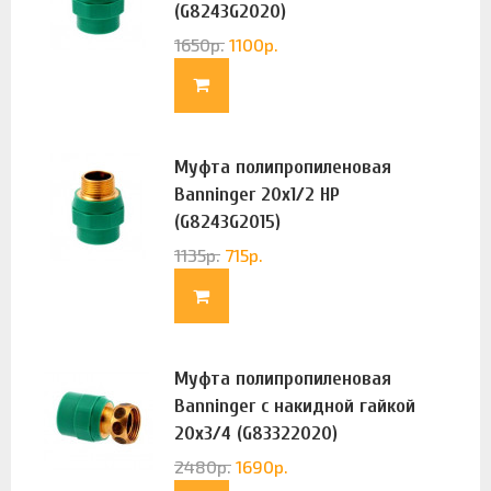
(G8243G2020)
1650
р.
1100
р.
Муфта полипропиленовая
Banninger 20х1/2 НР
(G8243G2015)
1135
р.
715
р.
Муфта полипропиленовая
Banninger с накидной гайкой
20х3/4 (G83322020)
2480
р.
1690
р.