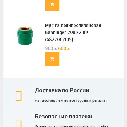
Муфта полипропиленовая
Banninger 20х1/2 ВР
(G8270G2015)
960
р.
600
р.
Доставка по России
мы доставляем во все города и регионы.
Безопасные платежи
Используются только надежные способы