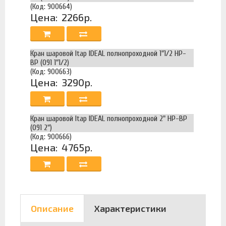
(Код: 900664)
Цена:
2266р.
Кран шаровой Itap IDEAL полнопроходной 1"1/2 НР-
ВР (091 1"1/2)
(Код: 900663)
Цена:
3290р.
Кран шаровой Itap IDEAL полнопроходной 2" НР-ВР
(091 2")
(Код: 900666)
Цена:
4765р.
Описание
Характеристики