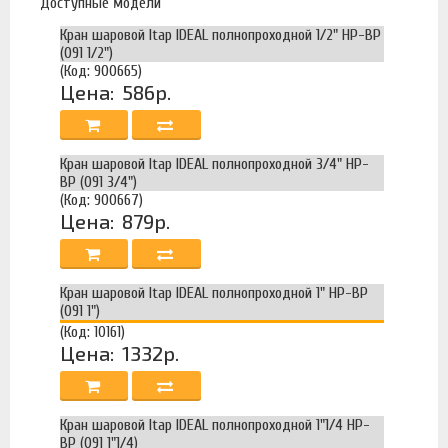
Доступные модели
Кран шаровой Itap IDEAL полнопроходной 1/2" НР-ВР
(091 1/2")
(Код: 900665)
Цена:
586р.
Кран шаровой Itap IDEAL полнопроходной 3/4" НР-
ВР (091 3/4")
(Код: 900667)
Цена:
879р.
Кран шаровой Itap IDEAL полнопроходной 1" НР-ВР
(091 1")
(Код: 10161)
Цена:
1332р.
Кран шаровой Itap IDEAL полнопроходной 1"1/4 НР-
ВР (091 1"1/4)