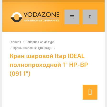
Запорная арматура
Краны шаровые для воды
Кран шаровой Itap IDEAL
полнопроходной 1" НР-ВР
(091 1")