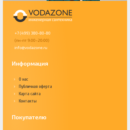
+7 (499) 380-80-80
(пн-пт 9:00–20:00)
info@vodazone.ru
Информация
О нас
Публичная оферта
Карта сайта
Контакты
Покупателю