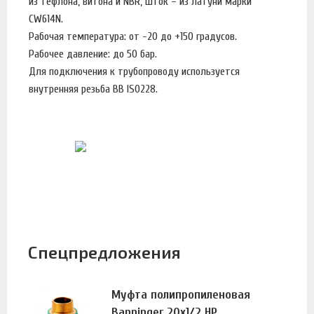
из тефлона, витона и NBR, шток – из латуни марки
CW614N.
Рабочая температура: от -20 до +150 градусов.
Рабочее давление: до 50 бар.
Для подключения к трубопроводу используется
внутренняя резьба BB ISO228.
Спецпредложения
Муфта полипропиленовая
Banninger 20х1/2 НР