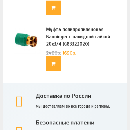
Муфта полипропиленовая
Banninger с накидной гайкой
20х3/4 (G83322020)
2480
р.
1690
р.
Доставка по России
мы доставляем во все города и регионы.
Безопасные платежи