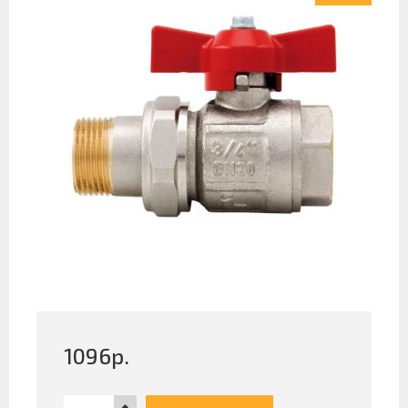
1096
р.