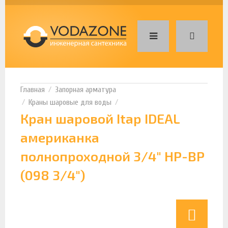
Запорная арматура
Краны шаровые для воды
Кран шаровой Itap IDEAL
американка
полнопроходной 3/4" НР-ВР
(098 3/4")