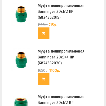
Муфта полипропиленовая
Banninger 20х1/2 НР
(G8243G2015)
1135
р.
715
р.
Муфта полипропиленовая
Banninger 20х3/4 НР
(G8243G2020)
1650
р.
1100
р.
Муфта полипропиленовая
Banninger 20х1/2 ВР