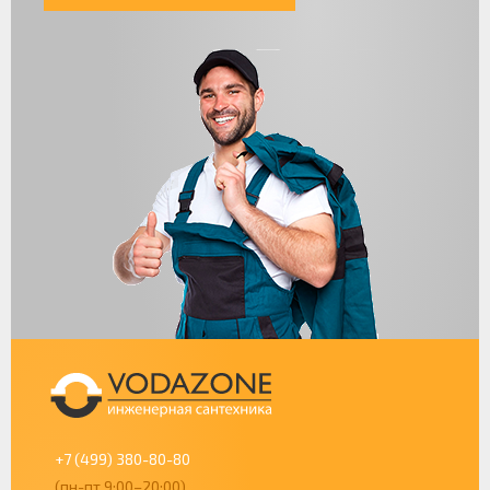
+7 (499) 380-80-80
(пн-пт 9:00–20:00)