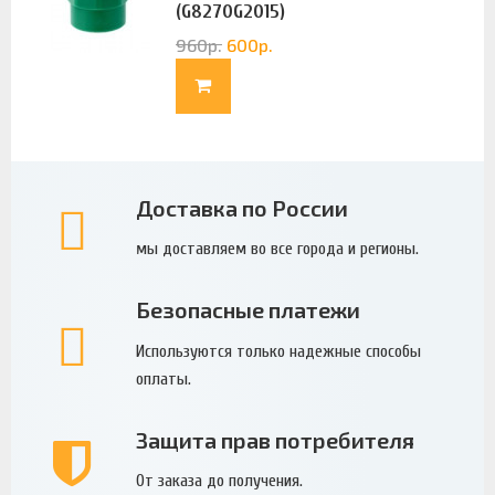
(G8270G2015)
960
р.
600
р.
Доставка по России
мы доставляем во все города и регионы.
Безопасные платежи
Используются только надежные способы
оплаты.
Защита прав потребителя
От заказа до получения.