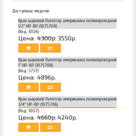
Доступные модели
Кран шаровой Oventrop американка полнопроходной
1/2" НР-ВР (1075704)
(Код: 10126)
Цена:
4300р.
3550р.
Кран шаровой Oventrop американка полнопроходной
1" НР-ВР (1075708)
(Код: 5737)
Цена:
4896р.
Кран шаровой Oventrop американка полнопроходной
3/4" НР-ВР (1075706)
(Код: 10127)
Цена:
4660р.
4240р.