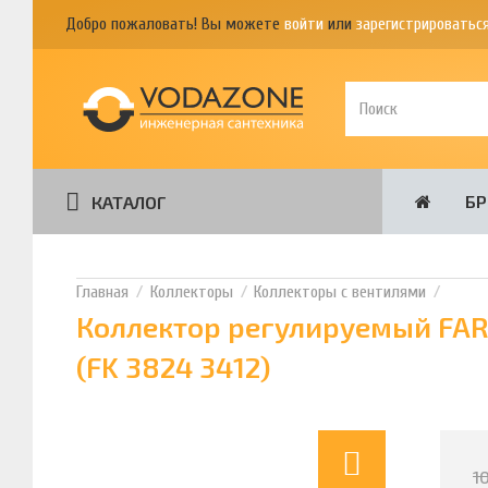
Добро пожаловать! Вы можете
войти
или
зарегистрироватьс
Б
КАТАЛОГ
Коллекторы
Коллекторы с вентилями
Коллектор регулируемый FAR 
(FK 3824 3412)
1