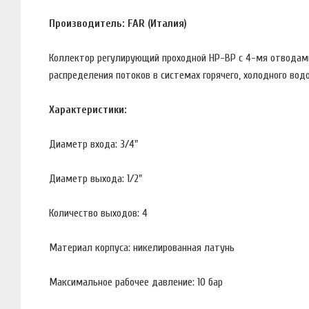
Производитель: FAR (Италия)
Коллектор регулирующий проходной НР-ВР с 4-мя отводами
распределения потоков в системах горячего, холодного вод
Характеристики:
Диаметр входа: 3/4"
Диаметр выхода: 1/2"
Количество выходов: 4
Материал корпуса: никелированная латунь
Максимальное рабочее давление: 10 бар