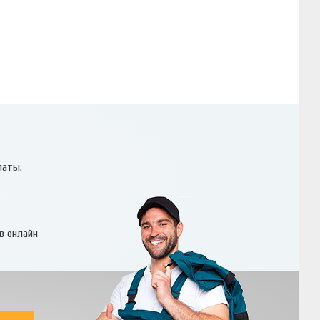
латы.
в онлайн