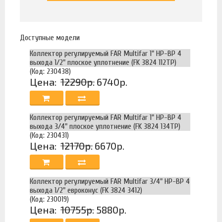
Доступные модели
Коллектор регулируемый FAR Multifar 1" НР-ВР 4
выхода 1/2" плоское уплотнение (FK 3824 112TP)
(Код: 230438)
Цена:
12290р.
6740р.
Коллектор регулируемый FAR Multifar 1" НР-ВР 4
выхода 3/4" плоское уплотнение (FK 3824 134TP)
(Код: 230431)
Цена:
12170р.
6670р.
Коллектор регулируемый FAR Multifar 3/4" НР-ВР 4
выхода 1/2" евроконус (FK 3824 3412)
(Код: 230019)
Цена:
10755р.
5880р.