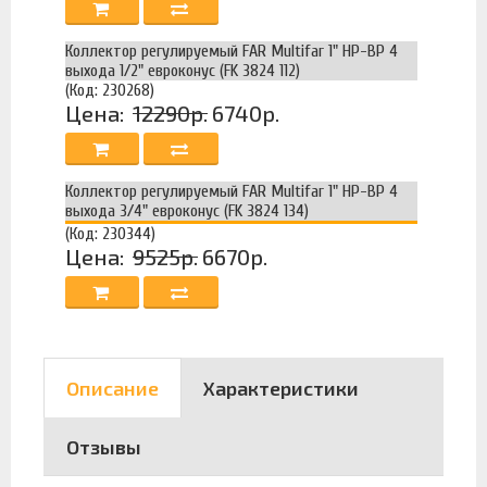
Коллектор регулируемый FAR Multifar 1" НР-ВР 4
выхода 1/2" евроконус (FK 3824 112)
(Код: 230268)
Цена:
12290р.
6740р.
Коллектор регулируемый FAR Multifar 1" НР-ВР 4
выхода 3/4" евроконус (FK 3824 134)
(Код: 230344)
Цена:
9525р.
6670р.
Описание
Характеристики
Отзывы