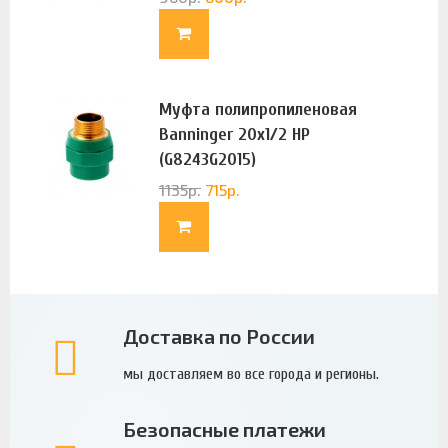
Муфта полипропиленовая
Banninger 20х1/2 НР
(G8243G2015)
1135
р.
715
р.
Доставка по России
мы доставляем во все города и регионы.
Безопасные платежи