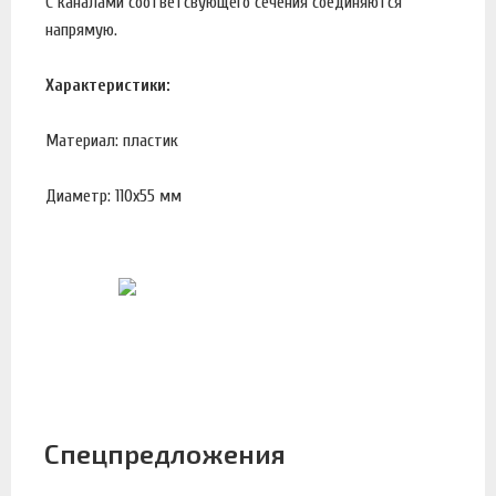
C каналами соответсвующего сечения соединяются
напрямую.
Характеристики:
Материал: пластик
Диаметр: 110х55 мм
Спецпредложения