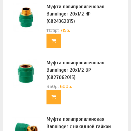
Муфта полипропиленовая
Banninger 20х1/2 НР
(G8243G2015)
1135
р.
715
р.
Муфта полипропиленовая
Banninger 20х1/2 ВР
(G8270G2015)
960
р.
600
р.
Муфта полипропиленовая
Banninger с накидной гайкой