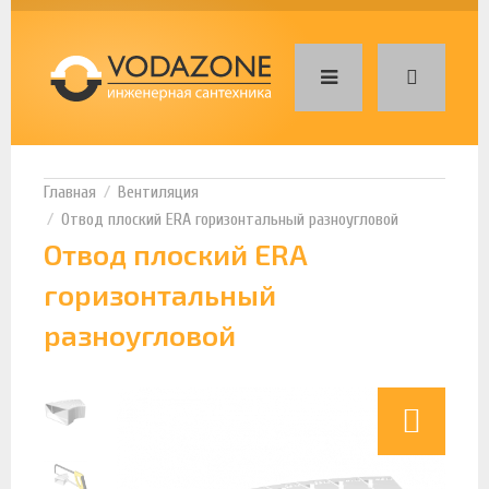
Вентиляция
Отвод плоский ERA горизонтальный разноугловой
Отвод плоский ERA
горизонтальный
разноугловой