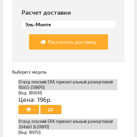
Расчет доставки
Рассчитать доставку
Выберите модель
Отвод плоский ERA горизонтальный разноугловой
110х55 (511КРП)
(Код: 180041)
Цена:
196р.
Отвод плоский ERA горизонтальный разноугловой
204х60 (620КРП)
(Код: 180151)