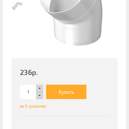
236
р.
Купить
В сравнение