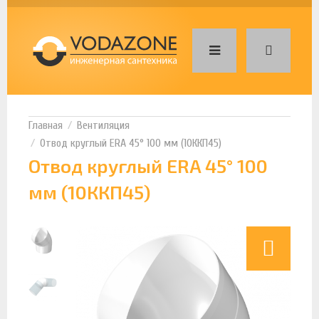
Вентиляция
Отвод круглый ERA 45° 100 мм (10ККП45)
Отвод круглый ERA 45° 100
мм (10ККП45)