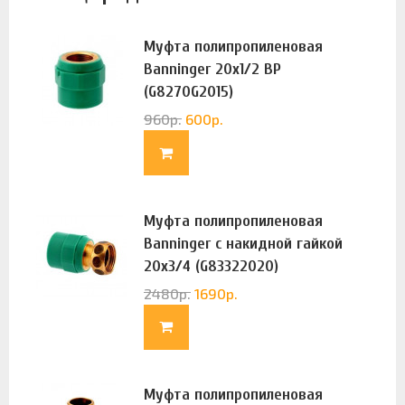
Муфта полипропиленовая
Banninger 20х1/2 ВР
(G8270G2015)
960
р.
600
р.
Муфта полипропиленовая
Banninger с накидной гайкой
20х3/4 (G83322020)
2480
р.
1690
р.
Муфта полипропиленовая