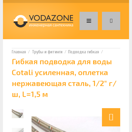
Трубы и фитинги
Подводка гибкая
Гибкая подводка для воды
Cotali усиленная, оплетка
нержавеющая сталь, 1/2" г/
ш, L=1,5 м