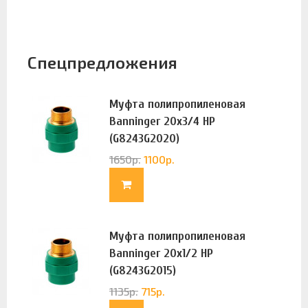
Спецпредложения
Муфта полипропиленовая
Banninger 20х3/4 НР
(G8243G2020)
1650
р.
1100
р.
Муфта полипропиленовая
Banninger 20х1/2 НР
(G8243G2015)
1135
р.
715
р.