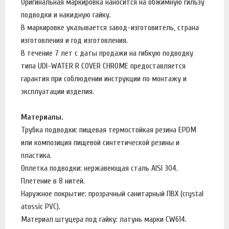
Оригинальная маркировка наносится на обжимную гильзу
подводки и накидную гайку.
В маркировке указывается завод-изготовитель, страна
изготовления и год изготовления.
В течение 7 лет с даты продажи на гибкую подводку
типа UDI-WATER R COVER CHROME предоставляется
гарантия при соблюдении инструкции по монтажу и
эксплуатации изделия.
Материалы.
Трубка подводки: пищевая термостойкая резина EPDM
или композиция пищевой синтетической резины и
пластика.
Оплетка подводки: нержавеющая сталь AISI 304.
Плетение в 8 нитей.
Наружное покрытие: прозрачный санитарный ПВХ (crystal
atossic PVC).
Материал штуцера под гайку: латунь марки CW614.