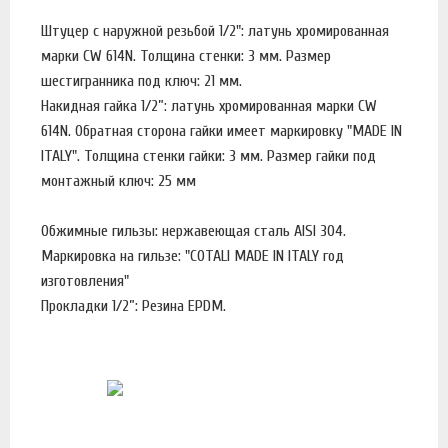
Штуцер с наружной резьбой 1/2": латунь хромированная
марки CW 614N. Толщина стенки: 3 мм. Размер
шестигранника под ключ: 21 мм.
Накидная гайка 1/2”: латунь хромированная марки CW
614N. Обратная сторона гайки имеет маркировку "MADE IN
ITALY". Толщина стенки гайки: 3 мм. Размер гайки под
монтажный ключ: 25 мм
Обжимные гильзы: нержавеющая сталь AISI 304.
Маркировка на гильзе: "COTALI MADE IN ITALY год
изготовления"
Прокладки 1/2”: Резина EPDM.